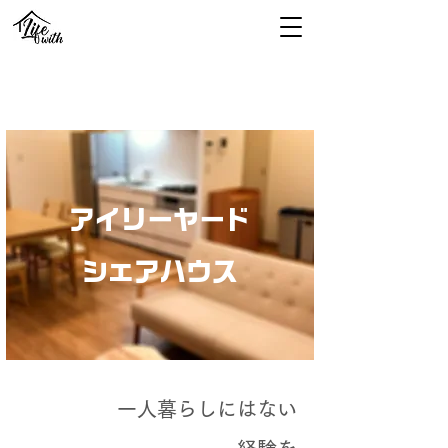
アイリーヤード
​シェアハウス
一人暮らしにはない