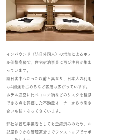
インバウンド（訪日外国人）の増加によるホテ
ル価格高騰で、住宅宿泊事業に再び注目が集ま
っています。
訪日客中心だった以前と異なり、日本人の利用
も4割強を占めるなど客層も広がっています。
ホテル運営に比べコロナ禍などのリスクを軽減
できる点
を評価した不動産オーナーからの引き
合いも強くなってきています。
弊社は​管理事業者としても登録済みのため、お
部屋作りから管理運営までワンストップでサポ